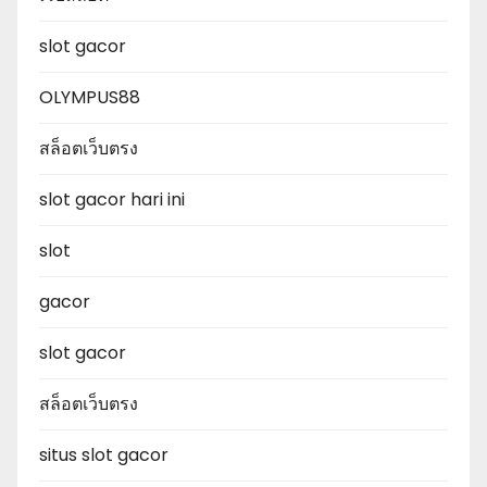
n
slot gacor
a
OLYMPUS88
t
สล็อตเว็บตรง
i
slot gacor hari ini
o
n
slot
gacor
slot gacor
สล็อตเว็บตรง
situs slot gacor