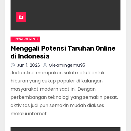
UNCATEGORIZED
Menggali Potensi Taruhan Online
di Indonesia
Jun 1, 2026
Gleamingemu95
Judi online merupakan salah satu bentuk
hiburan yang cukup populer di kalangan
masyarakat modern saat ini. Dengan
perkembangan teknologi yang semakin pesat,
aktivitas judi pun semakin mudah diakses
melalui internet.…