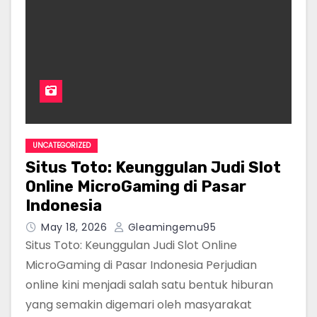
UNCATEGORIZED
Situs Toto: Keunggulan Judi Slot
Online MicroGaming di Pasar
Indonesia
May 18, 2026
Gleamingemu95
Situs Toto: Keunggulan Judi Slot Online
MicroGaming di Pasar Indonesia Perjudian
online kini menjadi salah satu bentuk hiburan
yang semakin digemari oleh masyarakat