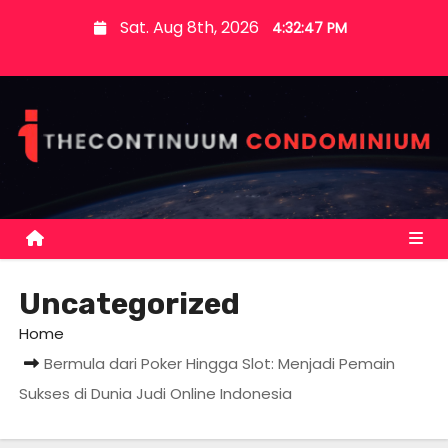
S
Sat. Aug 8th, 2026
4:32:47 PM
k
i
p
t
o
c
o
n
t
e
Uncategorized
n
Home
t
Bermula dari Poker Hingga Slot: Menjadi Pemain
Sukses di Dunia Judi Online Indonesia