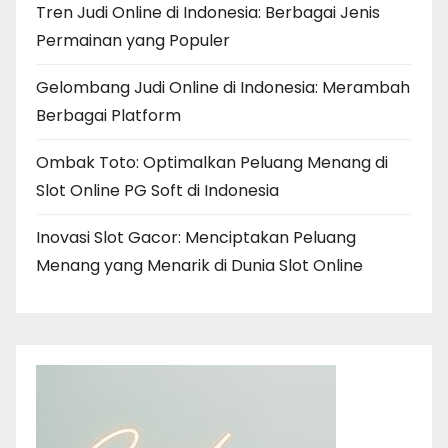
Tren Judi Online di Indonesia: Berbagai Jenis
Permainan yang Populer
Gelombang Judi Online di Indonesia: Merambah
Berbagai Platform
Ombak Toto: Optimalkan Peluang Menang di
Slot Online PG Soft di Indonesia
Inovasi Slot Gacor: Menciptakan Peluang
Menang yang Menarik di Dunia Slot Online