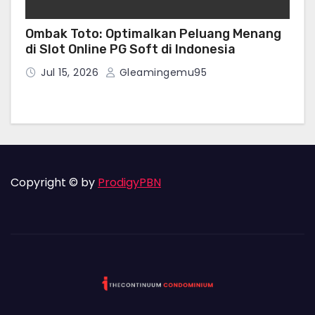
Ombak Toto: Optimalkan Peluang Menang
di Slot Online PG Soft di Indonesia
Jul 15, 2026
Gleamingemu95
Copyright © by
ProdigyPBN