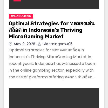
UNCATEGORIZED
Optimal Strategies for ทดลองเล่น
สล็อต in Indonesia’s Thriving
MicroGaming Market
May 9, 2026
Gleamingemu95
Optimal Strategies for ทดลองเล่นสล็อต in
Indonesia’s Thriving MicroGaming Market In
recent years, Indonesia has witnessed a boom
in the online gambling sector, especially with
the rise of platforms offering ทดลองเล่นสล็อต.…