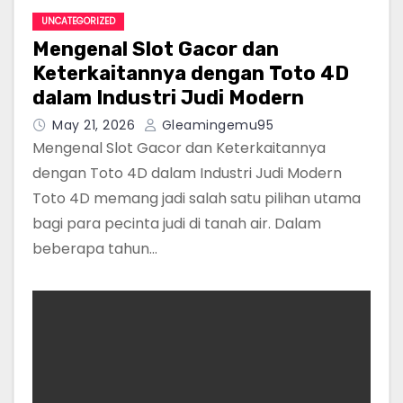
UNCATEGORIZED
Mengenal Slot Gacor dan
Keterkaitannya dengan Toto 4D
dalam Industri Judi Modern
May 21, 2026
Gleamingemu95
Mengenal Slot Gacor dan Keterkaitannya
dengan Toto 4D dalam Industri Judi Modern
Toto 4D memang jadi salah satu pilihan utama
bagi para pecinta judi di tanah air. Dalam
beberapa tahun…