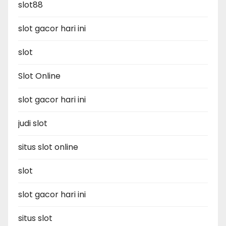
slot88
slot gacor hari ini
slot
Slot Online
slot gacor hari ini
judi slot
situs slot online
slot
slot gacor hari ini
situs slot