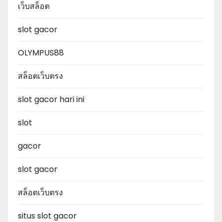
เว็บสล็อต
slot gacor
OLYMPUS88
สล็อตเว็บตรง
slot gacor hari ini
slot
gacor
slot gacor
สล็อตเว็บตรง
situs slot gacor