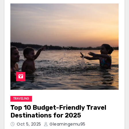
TRAVELING
Top 10 Budget-Friendly Travel
Destinations for 2025
Oct 5, 2025
Gleamingemu95