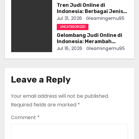
Tren Judi Online di
t
Indonesia: Berbagai Jenis
Permainan yang Populer
Jul 31, 2026
Gleamingemu95
i
UNCATEGORIZED
o
Gelombang Judi Online di
Indonesia: Merambah
n
Berbagai Platform
Jul 16, 2026
Gleamingemu95
Leave a Reply
Your email address will not be published.
Required fields are marked
*
Comment
*