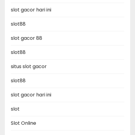
slot gacor hari ini
slot88
slot gacor 88
slot88
situs slot gacor
slot88
slot gacor hari ini
slot
Slot Online