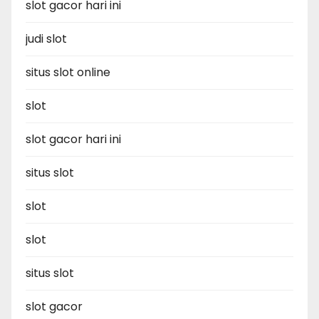
slot gacor hari ini
judi slot
situs slot online
slot
slot gacor hari ini
situs slot
slot
slot
situs slot
slot gacor