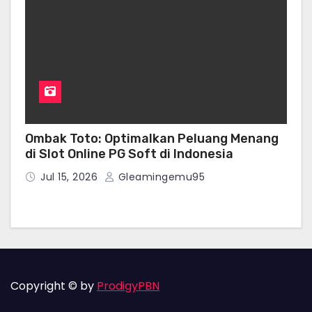
Ombak Toto: Optimalkan Peluang Menang
di Slot Online PG Soft di Indonesia
Jul 15, 2026
Gleamingemu95
Copyright © by
ProdigyPBN