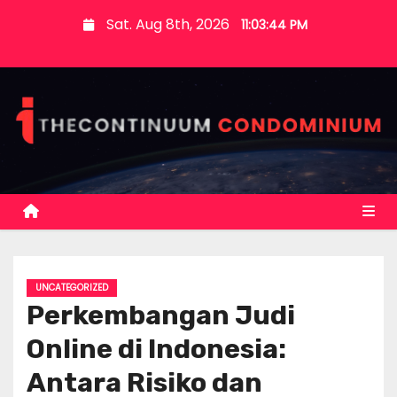
S
Sat. Aug 8th, 2026
11:03:44 PM
k
i
p
t
o
c
o
n
t
e
n
UNCATEGORIZED
t
Perkembangan Judi
Online di Indonesia:
Antara Risiko dan