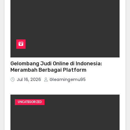
Gelombang Judi Online di Indonesia:
Merambah Berbagai Platform
Jul 16, 2026
Gleamingemu95
UNCATEGORIZED