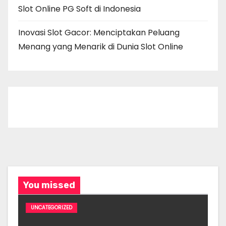
Slot Online PG Soft di Indonesia
Inovasi Slot Gacor: Menciptakan Peluang
Menang yang Menarik di Dunia Slot Online
You missed
UNCATEGORIZED