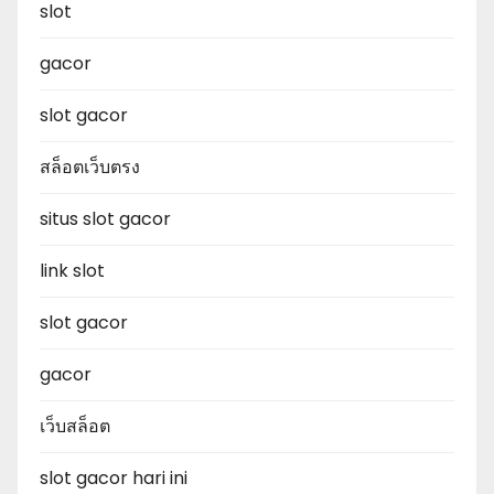
slot
gacor
slot gacor
สล็อตเว็บตรง
situs slot gacor
link slot
slot gacor
gacor
เว็บสล็อต
slot gacor hari ini