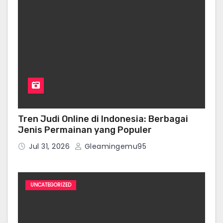
Tren Judi Online di Indonesia: Berbagai
Jenis Permainan yang Populer
Jul 31, 2026
Gleamingemu95
UNCATEGORIZED