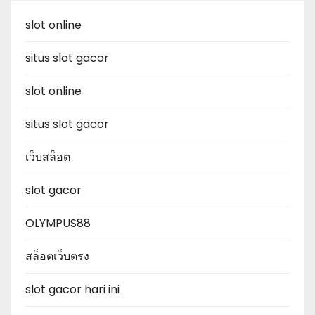
slot online
situs slot gacor
slot online
situs slot gacor
เว็บสล็อต
slot gacor
OLYMPUS88
สล็อตเว็บตรง
slot gacor hari ini