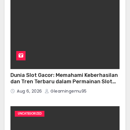
Dunia Slot Gacor: Memahami Keberhasilan
dan Tren Terbaru dalam Permainan Slot
Online.
Aug 6, 2026
Gleamingemu95
UNCATEGORIZED